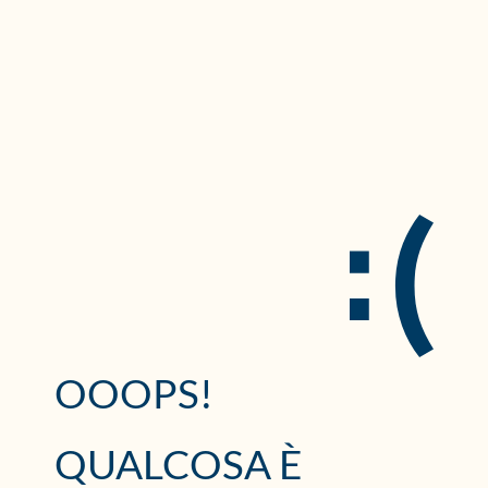
OOOPS!
QUALCOSA È