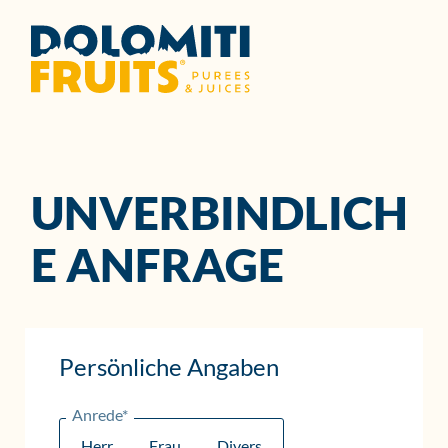
UNVERBINDLICH
E ANFRAGE
Persönliche Angaben
Anrede*
Herr
Frau
Divers